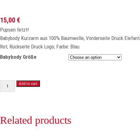
15,00
€
Pupsen fetzt!
Babybody Kurzarm aus 100% Baumwolle; Vorderseite Druck Elefant
Rot; Rückseite Druck Logo; Farbe: Blau
Babybody Größe
Babybody
Add to cart
"Pupsen
fetzt"
Additional information
quantity
Related products