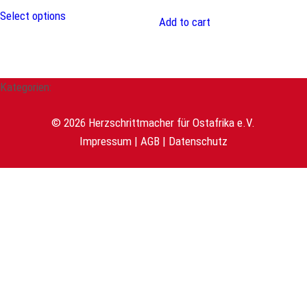
Select options
Add to cart
Kategorien:
© 2026 Herzschrittmacher für Ostafrika e.V.
Impressum
|
AGB
|
Datenschutz