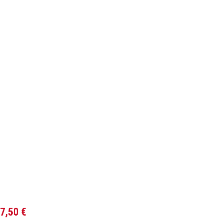
7,50
€