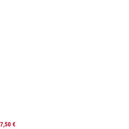
7,50
€