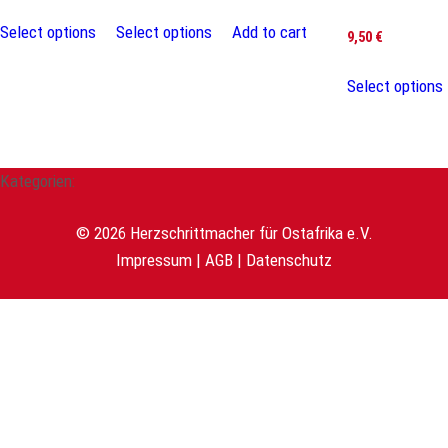
Select options
Select options
Add to cart
9,50
€
Select options
Kategorien:
© 2026 Herzschrittmacher für Ostafrika e.V.
Impressum
|
AGB
|
Datenschutz